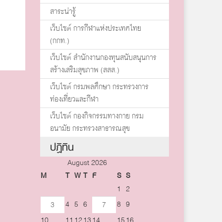
สาระน่ารู้
เว็บไซต์ การกีฬาแห่งประเทศไทย
(กกท.)
เว็บไซต์ สำนักงานกองทุนสนับสนุนการ
สร้างเสริมสุขภาพ (สสส.)
เว็บไซต์ กรมพลศึกษา กระทรวงการ
ท่องเที่ยวและกีฬา
เว็บไซต์ กองกิจกรรมทางกาย กรม
อนามัย กระทรวงสาธารณสุข
ปฏิทิน
August 2026
M
T
W
T
F
S
S
1
2
4
5
6
8
9
3
7
10
11
12
13
14
15
16