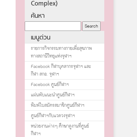
Complex)
ค้นหา
เมนูด่วน
รายการกิจกรรมทางกายเพื่อสุขภาพ
ทางสถานีวิทยุแห่งจุฬาฯ
Facebook กีฬาบุคลากรจุฬาฯ และ
กีฬา สกอ. จุฬาฯ
Facebook ศูนย์กีฬาฯ
แผ่นพับแนะนำศูนย์กีฬาฯ
พิมพ์ใบสมัครสมาชิกศูนย์กีฬาฯ
ศูนย์กีฬาฯกับแวดวงจุฬาฯ
หน่วยงานต่างๆ ศึกษาดูงานที่ศูนย์
กีฬาฯ