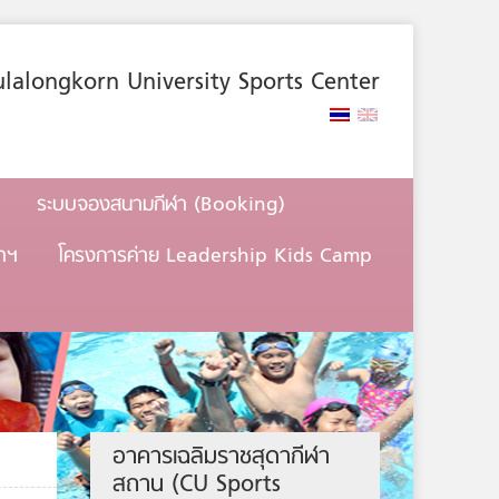
lalongkorn University Sports Center
ระบบจองสนามกีฬา (Booking)
าฯ
โครงการค่าย Leadership Kids Camp
อาคารเฉลิมราชสุดากีฬา
สถาน (CU Sports